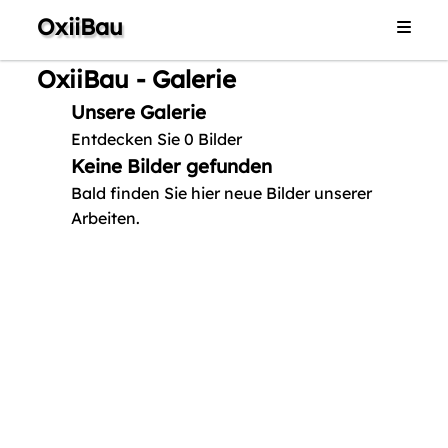
OxiiBau
Home
OxiiBau - Galerie
Dienstleistungen
Unsere Galerie
Galerie
Entdecken Sie 0 Bilder
Keine Bilder gefunden
Impressum
Bald finden Sie hier neue Bilder unserer
Kontakt
Arbeiten.